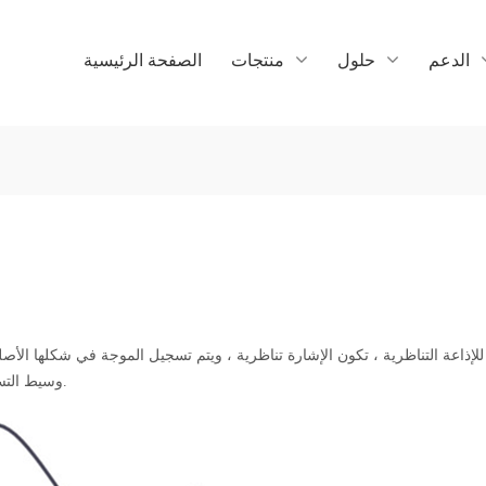
الدعم
حلول
منتجات
الصفحة الرئيسية
 للإذاعة التناظرية ، تكون الإشارة تناظرية ، ويتم تسجيل الموجة في شكلها الأص
وسيط التسجيل المادي بطريقة مماثلة للتغيرات في ضغط الهواء للصوت الأصلي.