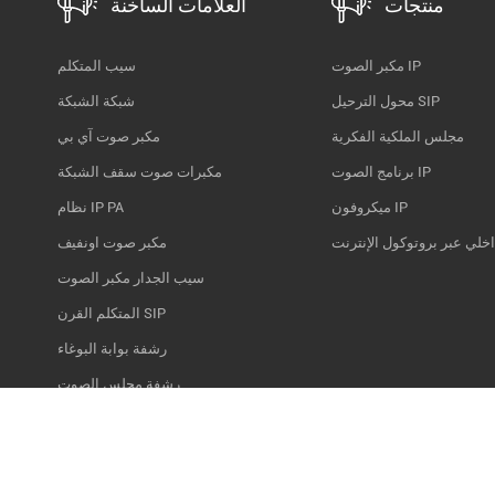
منتجات
العلامات الساخنة
مكبر الصوت IP
سيب المتكلم
محول الترحيل SIP
شبكة الشبكة
مجلس الملكية الفكرية
مكبر صوت آي بي
برنامج الصوت IP
مكبرات صوت سقف الشبكة
ميكروفون IP
نظام IP PA
اخلي عبر بروتوكول الإنترنت
مكبر صوت اونفيف
سيب الجدار مكبر الصوت
المتكلم القرن SIP
رشفة بوابة البوغاء
رشفة مجلس الصوت