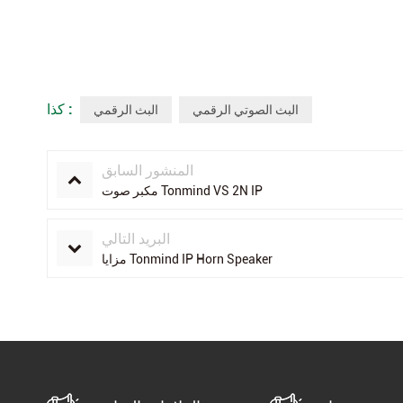
كذا :
البث الصوتي الرقمي
البث الرقمي
المنشور السابق
مكبر صوت Tonmind VS 2N IP
البريد التالي
مزايا Tonmind IP Horn Speaker