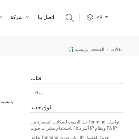
اتصل بنا
شركة
AR
مقالات
الصفحة الرئيسية
فئات
مقالات
بالنسبة
بلوق جديد
حل الصوت للمكاتب الصغيرة من Tonmind: تواصل
أكثر ذكاءً باستخدام مكبرات صوت IP ونظام PA IP
تطلق Tonmind مكبر صوت IP جديدًا للفصول