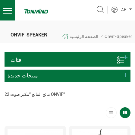
AR
ONVIF-SPEAKER
Onvif-Speaker
الصفحة الرئيسية
/
فئات
منتجات جديدة
22 نتائج النتائج "مكبر صوت ONVIF"