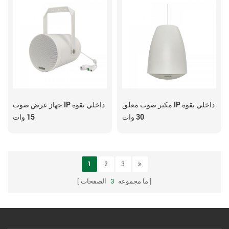
مكبر صوت معلق IP داخلي بقوة
جهاز عرض صوت IP داخلي بقوة
30 وات
15 وات
1
2
3
ما مجموعه
3
الصفحات