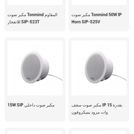
مكبر صوت Tonmind 50W IP
مكبر صوت Tonmind المقاوم
Horn SIP-S25V
للانفجار SIP-S23T
مكبر صوت سقف IP بقدرة 15
15W SIP مكبر صوت داخلي
وات مزود بميكروفون