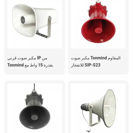
مكبر صوت Tonmind المقاوم
مكبر صوت قرني IP من
للانفجار SIP-S23
Tonmind بقدرة 15 واط مع
ميكروفون SIP-S26H