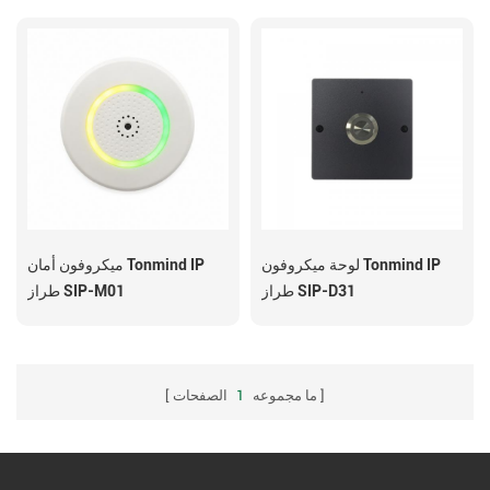
لوحة ميكروفون Tonmind IP
ميكروفون أمان Tonmind IP
طراز SIP-D31
طراز SIP-M01
ما مجموعه
1
الصفحات