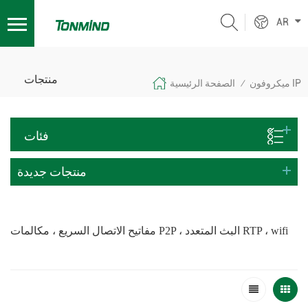
AR
منتجات
ميكروفون IP
الصفحة الرئيسية
/
فئات
منتجات جديدة
مفاتيح الاتصال السريع ، مكالمات P2P ، البث المتعدد RTP ، wifi