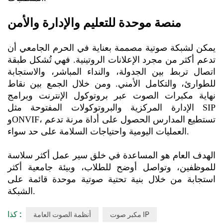
منصة موحدة للتعليم والإدارة والأمن
يمكن لشبكة صوتية مصممة بعناية في الحرم الجامعي أن
تدعم أكثر من مجرد الإعلانات الروتينية. فهي تُشكل طبقة
اتصال تربط بين الجدولة، والنداء المباشر، والاستجابة
للطوارئ، والتكامل الأمني. ومن خلال الجمع بين نقاط
نهاية مكبرات الصوت عبر بروتوكول الإنترنت وبرامج
الإدارة المركزية والبروتوكولات المفتوحة مثل SIP
وONVIF، تستطيع المدارس الحصول على أداة مرنة تدعم
العمليات اليومية واحتياجات السلامة على حد سواء.
الهدف العام هو المساعدة في خلق سير عمل أكثر سلاسة
للموظفين، وتواصل أوضح للطلاب، وبيئة جامعية أكثر
استجابة من خلال بنية تحتية صوتية موحدة قائمة على
الشبكة.
كذا :
مكبر صوت IP
أنظمة الصوت العامة