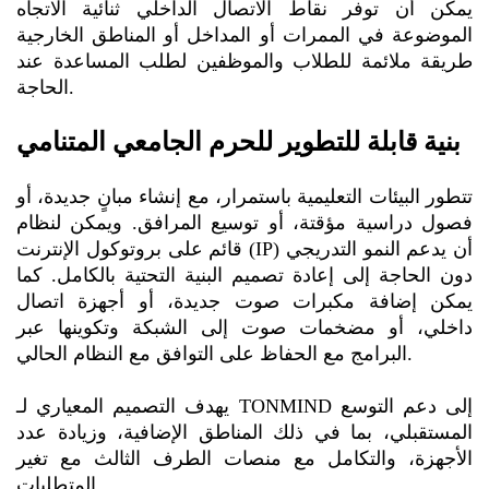
يمكن أن توفر نقاط الاتصال الداخلي ثنائية الاتجاه
الموضوعة في الممرات أو المداخل أو المناطق الخارجية
طريقة ملائمة للطلاب والموظفين لطلب المساعدة عند
الحاجة.
بنية قابلة للتطوير للحرم الجامعي المتنامي
تتطور البيئات التعليمية باستمرار، مع إنشاء مبانٍ جديدة، أو
فصول دراسية مؤقتة، أو توسيع المرافق. ويمكن لنظام
قائم على بروتوكول الإنترنت (IP) أن يدعم النمو التدريجي
دون الحاجة إلى إعادة تصميم البنية التحتية بالكامل. كما
يمكن إضافة مكبرات صوت جديدة، أو أجهزة اتصال
داخلي، أو مضخمات صوت إلى الشبكة وتكوينها عبر
البرامج مع الحفاظ على التوافق مع النظام الحالي.
يهدف التصميم المعياري لـ TONMIND إلى دعم التوسع
المستقبلي، بما في ذلك المناطق الإضافية، وزيادة عدد
الأجهزة، والتكامل مع منصات الطرف الثالث مع تغير
المتطلبات.