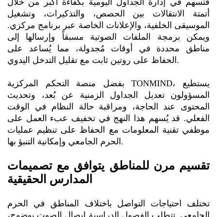
فتُسهم في إدارة الجداول اليومية بكفاءة أكبر من خلال
أتمتة الانتقالات بين الحصص، والتذكيرات، وتشغيل
الموسيقى الخلفية، والإعلانات الخاصة عبر برنامج مركزي.
ويمكن برمجة الملفات الصوتية مسبقاً وإرسالها إلى
مناطق محددة في أوقات مُجدولة، مما يُساعد على
الحفاظ على روتين ثابت مع تقليل التدخل اليدوي.
بفضل منصة التحكم المركزية TONMIND، يستطيع
المسؤولون تعديل الجداول الزمنية عن بُعد، وتحديث
المحتوى عند الحاجة، ومراقبة حالة النظام في الوقت
الفعلي. قد يُسهم هذا النهج في تخفيف عبء العمل على
موظفي تقنية المعلومات مع الحفاظ على تنظيم عمليات
الحرم الجامعي وإمكانية التنبؤ بها.
تقسيم مرن للمناطق يتوافق مع تصميمات
المدارس الحقيقية
تختلف احتياجات التواصل باختلاف المناطق في الحرم
الجامعي. تتطلب الفصول الدراسية إيصال الصوت بوضوح،