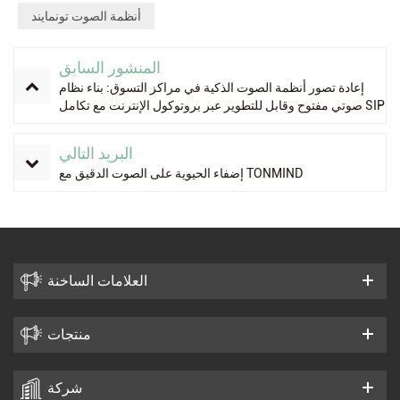
أنظمة الصوت تونمايند
المنشور السابق
إعادة تصور أنظمة الصوت الذكية في مراكز التسوق: بناء نظام
صوتي مفتوح وقابل للتطوير عبر بروتوكول الإنترنت مع تكامل SIP
و ONVIF
البريد التالي
إضفاء الحيوية على الصوت الدقيق مع TONMIND
العلامات الساخنة
منتجات
شركة