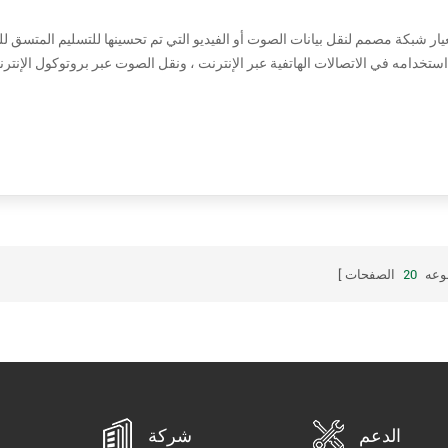
استخدامه في الاتصالات الهاتفية عبر الإنترنت ، ونقل الصوت عبر بروتوكول الإنتر
الإرسال) أو في مؤتمرات فردية متعددة (البث المتعدد). يعمل RTP عادةً عبر بروتوكول مخطط بيانات المستخدم (UDP). يتم ...
وعه
20
الصفحات
الدعم
شركة