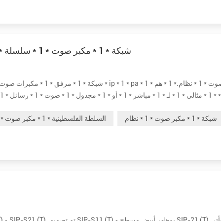
سريع * 1 * عرض * 1 * من * 1 * توم هند * 1 * ip * 1 * شبكة * 1 * مكبر صوت * 1 * سلسلة
أمان * 1 * أو * 1 * حريق * 1 * إنذار * 1 * ربط .* 1 * * 1 * مختلف * 1 * نماذج * 1 * يمكن * 1 * يك...
شبكة * 1 * مكبر صوت * 1 * نظام
السلطة الفلسطينية * 1 * مكبر صوت * 1 * نظام