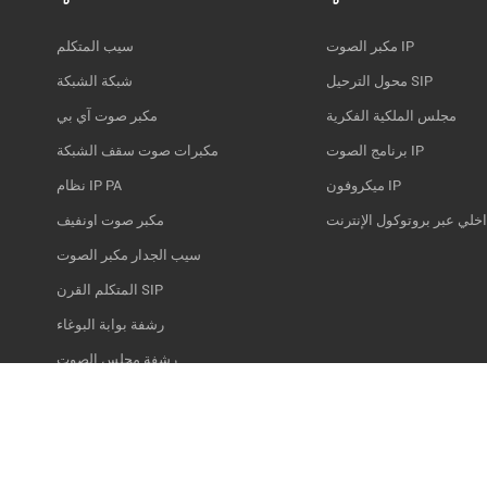
مكبر الصوت IP
سيب المتكلم
محول الترحيل SIP
شبكة الشبكة
مجلس الملكية الفكرية
مكبر صوت آي بي
برنامج الصوت IP
مكبرات صوت سقف الشبكة
ميكروفون IP
نظام IP PA
اخلي عبر بروتوكول الإنترنت
مكبر صوت اونفيف
سيب الجدار مكبر الصوت
المتكلم القرن SIP
رشفة بوابة البوغاء
رشفة مجلس الصوت