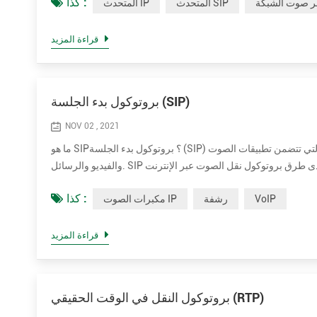
كذا :
ر صوت الشبكة
المتحدث SIP
المتحدث IP
قراءة المزيد
بروتوكول بدء الجلسة (SIP)
NOV 02 , 2021
ما هو SIP؟ بروتوكول بدء الجلسة (SIP) هو بروتوكول إرسال يستخدم من أجل بدء جلسات في الوقت الفعلي وصيانتها وإنهائها والتي تتضمن تطبيقات الصوت
والفيديو والرسائل. SIP هي إحدى طرق بروتوكول نقل الصوت عبر الإنترنت (VoIP). تشمل الطرق الأخرى لـ VoIP بروتوكول النقل في الوقت الفعلي (RTP)
كذا :
VoIP
رشفة
مكبرات الصوت IP
قراءة المزيد
بروتوكول النقل في الوقت الحقيقي (RTP)