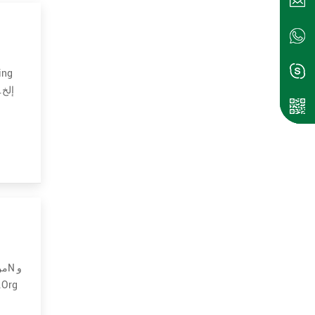
Foundation ، وهو مصمم لترميز الكلا