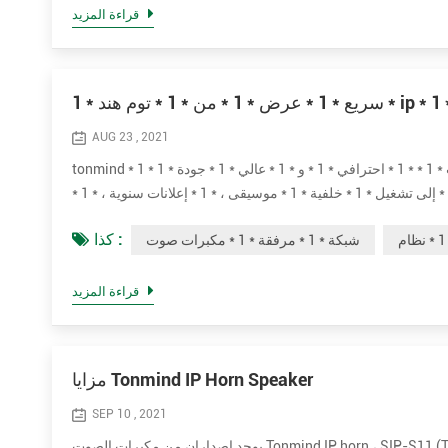
قراءة المزيد
AUG 23 , 2021
tonmind * 1 * شبكة * 1 * مرفق * 1 * مكبرات صوت * 1 * * 1 * احترافي * 1 * و * 1 * عالي * 1 * جودة * 1 * ip * 1 * pa * 1 * مكبر صوت * 1 * نظام.* 1 * هم
* 1 * * 1 * مثالي * 1 * لـ * 1 * مباشر * 1 * أو * 1 * مجدول * 1 * صوت * 1 * رسائل * 1 * إلى تشغيل * 1 * خلفية * 1 * موسيقى ، * 1 * إعلانات سنوية ، * 1 *
كذا :
شبكة * 1 * مرفقة * 1 * مكبرات صوت
قراءة المزيد
مزايا Tonmind IP Horn Speaker
SEP 10 , 2021
يوجد إصداران من مكبرات الصوت Tonmind IP horn ، SIP-S11 (T) و SIP-S21 (T). تم تصميم SIP-S11 (T) بمظهر أبيض مسطح و SIP-21 (T) يأتي