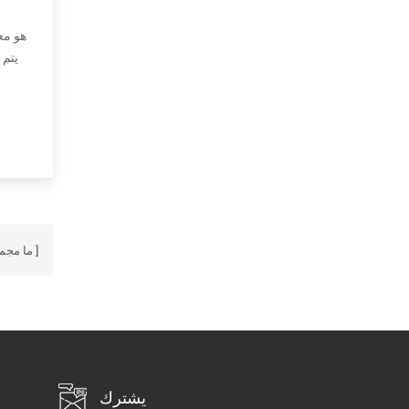
يتم 
ما مجم
يشترك