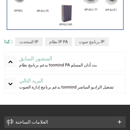
كذا :
برنامج صوت IP
نظام IP PA
المتحدث IP
المنشور السابق
يدعم برنامج نظام tonmind PA بث أذان المسلم
البريد التالي
يدعم برنامج إدارة الصوت tonmind تشغيل الراديو المباشر
العلامات الساخنة