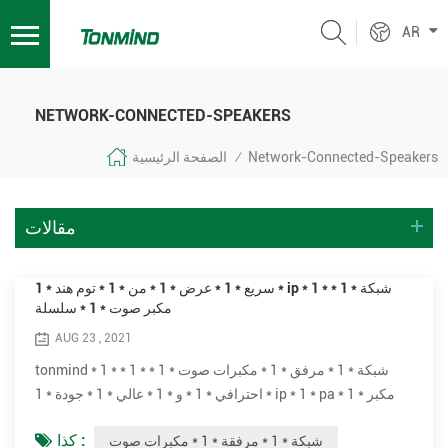
AR
NETWORK-CONNECTED-SPEAKERS
Network-Connected-Speakers
الصفحة الرئيسية
/
مقالات
سريع * 1 * عرض * 1 * من * 1 * توم هند * 1 * ip * 1 * شبكة * 1 *
مكبر صوت * 1 * سلسلة
AUG 23 , 2021
tonmind * 1 * شبكة * 1 * مرفق * 1 * مكبرات صوت * 1 * * 1 *
احترافي * 1 * و * 1 * عالي * 1 * جودة * 1 * ip * 1 * pa * 1 * مكبر
صوت * 1 * نظام.* 1 * هم * 1 * * 1 * مثالي * 1 * لـ * 1 * مباشر * 1 *
كذا :
شبكة * 1 * مرفقة * 1 * مكبرات صوت
أو * 1 * مجدول * 1 * صوت * 1 * رسائل * 1 * إلى تشغيل * 1 * خلفية