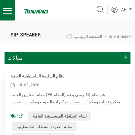
AR
SIP-SPEAKER
Sip-Speaker
الصفحة الرئيسية
/
مقالات
نظام السلطة الفلسطينية العامة
JUL 02 , 2020
نظام العناوين العامة (PA النظام) هو نظام إلكتروني يضم
ميكروفونات ومكبرات الصوت ومكبرات الصوت ومكبرات الصوت
والمعدات ذات الصلة يزيد من الحجم الواضح (جهارة الصوت) من
كذا :
نظام السلطة الفلسطينية العامة
صوت بشري أو آلة موسيقية أو مصدر صوت صوتي آخر أو صوت
مسجل أو موسيقى. تستخدم أنظمة السلطة الفلسطينية في أي
نظام الصوت السلطة الفلسطينية
مكان علني يتطلب أن يكون مذيع أو فنانا، إلخ. تكون مسموعة بدرجة