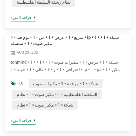
نظام رشفة السلطة الفلسطينية
كافية على مسافة أو أكثر من مساحة كبيرة. تشمل التطبيقات
النموذجية المل...
قراءة المزيد
سريع * 1 * عرض * 1 * من * 1 * توم هند * 1 * ip * 1 * شبكة * 1 *
مكبر صوت * 1 * سلسلة
AUG 23 , 2021
tonmind * 1 * شبكة * 1 * مرفق * 1 * مكبرات صوت * 1 * * 1 *
احترافي * 1 * و * 1 * عالي * 1 * جودة * 1 * ip * 1 * pa * 1 * مكبر
صوت * 1 * نظام.* 1 * هم * 1 * * 1 * مثالي * 1 * لـ * 1 * مباشر * 1 *
كذا :
شبكة * 1 * مرفقة * 1 * مكبرات صوت
أو * 1 * مجدول * 1 * صوت * 1 * رسائل * 1 * إلى تشغيل * 1 * خلفية
* 1 * موسيقى ، * 1 * إعلانات سنوية ، * 1 * أمان * 1 * أو * 1 * حريق
السلطة الفلسطينية * 1 * مكبر صوت * 1 * نظام
* 1 * إنذار * 1 * ربط .* 1 * * 1 * مختلف * 1 * نماذج * 1 * يمكن * 1 *
شبكة * 1 * مكبر صوت * 1 * نظام
يك...
قراءة المزيد