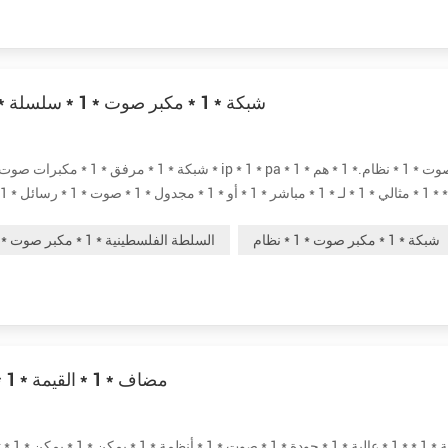
سريع * 1 * عرض * 1 * من * 1 * توم هند * 1 * ip * 1 * شبكة * 1 * مكبر صوت * 1 * سلسلة
أمان * 1 * أو * 1 * حريق * 1 * إنذار * 1 * ربط .* 1 * * 1 * مختلف * 1 * نماذج * 1 * يمكن * 1 * يك...
شبكة * 1 * مكبر صوت * 1 * نظام
السلطة الفلسطينية * 1 * مكبر صوت * 1 * نظام
* 1 * مضاف * 1 * القيمة * 1 * لأنظمة * 1 * انتركوم * 1 * باسكال * 1 * أنظمة