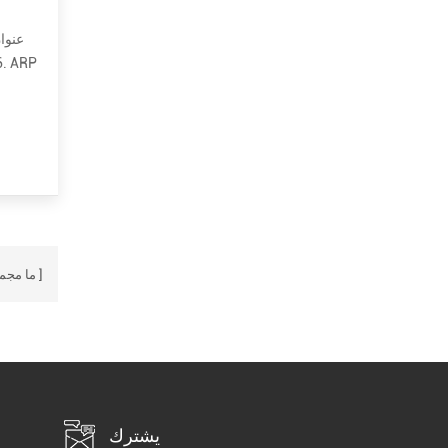
ما مجم
يشترك