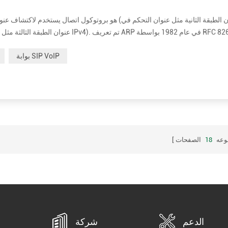
هو بروتوكول استجابة للطلب أو الرد على الطلب حيث يرسل أحد الأجهزة طلبًا إلى جهاز آخر يطلب بعض المعلومات ، والذي سيرد علي...
بوابة SIP VoIP
وعه
18
الصفحات
الدعم
شركة