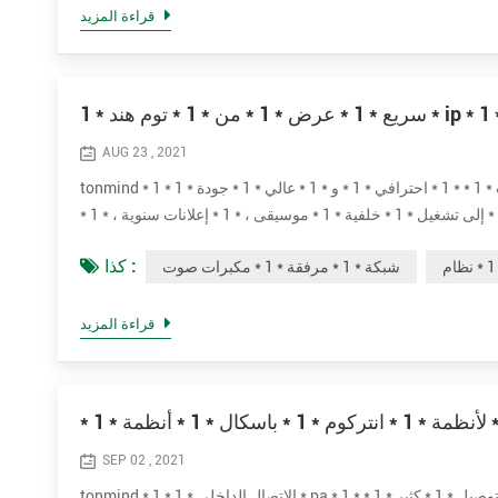
قراءة المزيد
AUG 23 , 2021
tonmind * 1 * شبكة * 1 * مرفق * 1 * مكبرات صوت * 1 * * 1 * احترافي * 1 * و * 1 * عالي * 1 * جودة * 1 * ip * 1 * pa * 1 * مكبر صوت * 1 * نظام.* 1 * هم
* 1 * * 1 * مثالي * 1 * لـ * 1 * مباشر * 1 * أو * 1 * مجدول * 1 * صوت * 1 * رسائل * 1 * إلى تشغيل * 1 * خلفية * 1 * موسيقى ، * 1 * إعلانات سنوية ، * 1 *
كذا :
شبكة * 1 * مرفقة * 1 * مكبرات صوت
قراءة المزيد
SEP 02 , 2021
tonmind * 1 * الاتصال الداخلي * 1 * pa * 1 * أنظمة * 1 * * 1 * عالية * 1 * جودة * 1 * صوت * 1 * أنظمة * 1 * يمكن * 1 * يمكن * 1 * توصيل * 1 * كثير * 1 *