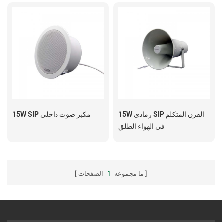
15W رمادي SIP القرن المتكلم
15W SIP مكبر صوت داخلي
في الهواء الطلق
ما مجموعه
1
الصفحات