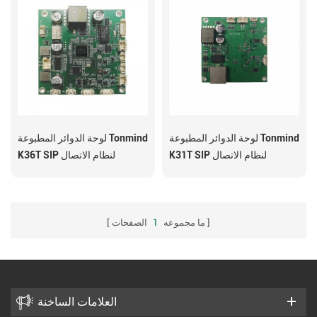
لوحة الدوائر المطبوعة Tonmind
لوحة الدوائر المطبوعة Tonmind
K31T SIP لنظام الاتصال
K36T SIP لنظام الاتصال
الداخلي عبر بروتوكول الإنترنت
الداخلي عبر مكبرات الصوت IP
Poe
ما مجموعه
1
الصفحات
العلامات الساخنة