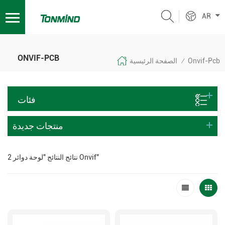
AR
ONVIF-PCB
Onvif-Pcb
الصفحة الرئيسية
/
فئات
منتجات جديدة
2 نتائج النتائج "لوحة دوائر Onvif"