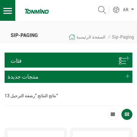
AR
SIP-PAGING
Sip-Paging
الصفحة الرئيسية
/
فئات
منتجات جديدة
13 نتائج النتائج "رشفة الترحيل"