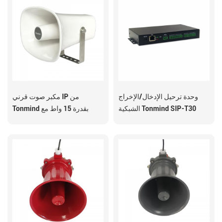
وحدة ترحيل الإدخال/الإخراج
مكبر صوت قرني IP من
الشبكية Tonmind SIP-T30
Tonmind بقدرة 15 واط مع
ميكروفون SIP-S26H