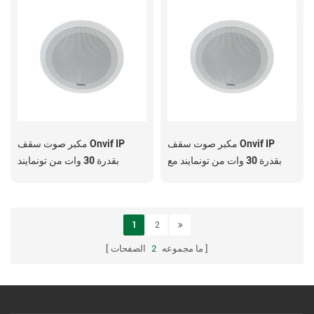
مكبر صوت سقف Onvif IP
مكبر صوت سقف Onvif IP
بقدرة 30 وات من تونمايند مع
بقدرة 30 وات من تونمايند
ميكروفون
1
2
ما مجموعه
2
الصفحات