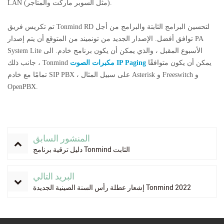
LAN (مثل السوبر ماركت والمتاجر).
تم تكريس فريق Tonmind RD لتحسين البرامج الثابتة والبرامج من أجل
توافق أفضل. الإصدار الجديد من
تونميند
من المتوقع أن يتم إصدار PA
System Lite الأسبوع المقبل ، والذي يمكن أن يكون برنامج خادم. الى
يمكن أن يكون متوافقًا
مكبرات الصوت IP Paging
جانب ذلك ، Tonmind
تمامًا مع خادم SIP PBX ، على سبيل المثال Asterisk و Freeswitch و
OpenPBX.
المنشور السابق
دليل ترقية برنامج Tonmind الثابت
البريد التالي
إشعار عطلة رأس السنة الصينية الجديدة Tonmind 2022