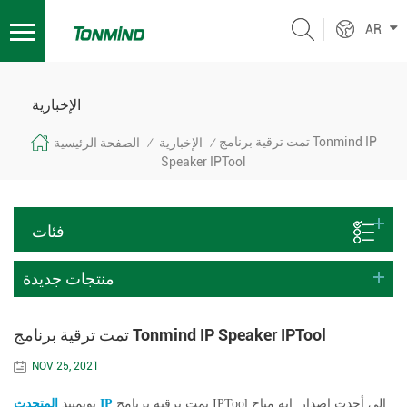
AR
الإخبارية
تمت ترقية برنامج Tonmind IP
الإخبارية
الصفحة الرئيسية
/
/
Speaker IPTool
فئات
منتجات جديدة
تمت ترقية برنامج Tonmind IP Speaker IPTool
NOV 25, 2021
تمت ترقية برنامج IPTool إلى أحدث إصدار. إنه متاح
المتحدث IP
تونميند