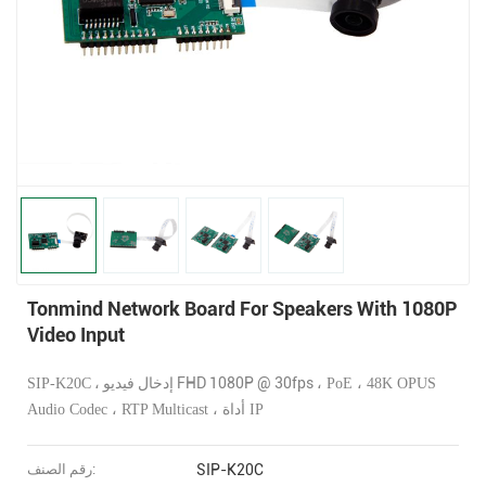
Tonmind Network Board For Speakers With 1080P
Video Input
، إدخال فيديو FHD 1080P @ 30fps ،
SIP-K20C
PoE ،
48K OPUS
Audio Codec ، RTP Multicast ، أداة IP
SIP-K20C
رقم الصنف: