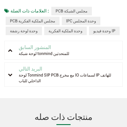
العلامات ذات الصلة :
PCB مجلس الشبكة
IPC وحدة المجلس
PCB مجلس الملكية الفكرية
وحدة فيديو IP
وحدة الملكية الفكرية
وحدة لوحة رشفة
المنشور السابق
لوحة شبكة tonmind للمتحدثين
البريد التالي
لوحة Tonmind SIP PCB مع مخرج IO لسماعات IP للهاتف
الداخلي للباب
منتجات ذات صله