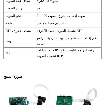
8 كيلو ~ 48 كيلو
معدل عينة الصوت
نعم
رنين الصوت
0 ~ 100 صوت إدخال / إخراج الصوت
حجم الصوت
دعم حساب متعدد SIP
رشفة
تشغيل الصوت متعدد الأحرف RTP
RTP متعدد الأحرف
دعم إعدادات مستعرض الويب ، ترقية البرامج
الويب
الثابتة
دعم إعدادات IPTool ، ترقية البرامج الثابتة ،
أداة IP
تشغيل الصوت RTP
صورة المنتج