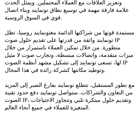
وتعزيز العلاقات مع العملاء المحتملين. ويمثل الحدث
علامة فارقة مهمة في توسيع نطاق تونمايند وبناء اتصال
قوي في السوق الروسية.
مستمدة قوتها من شراكتها الدائمة مع
تونمايند روسيا
، تظل
تونمايند واثقة من قدرتها على تقديم حلول صوت IP
متطورة. من خلال تمكين العملاء باستمرار من خلال
ميزات متقدمة، واتصالات مبسطة، وتجارب صوت لا مثيل
لها، تسعى تونمايند إلى تشكيل مشهد أنظمة الصوت IP
وتوطيد مكانتها كشركة رائدة في هذا المجال.
مع تطور المستقبل، تتطلع تونمايند بفارغ الصبر إلى المزيد
من التعاون والشراكات. ستواصل تونمايند دفع حدود تقنية
الصوت IP، وتقديم حلول مبتكرة تلبي وتتجاوز الاحتياجات
المتغيرة للعملاء في جميع أنحاء العالم.