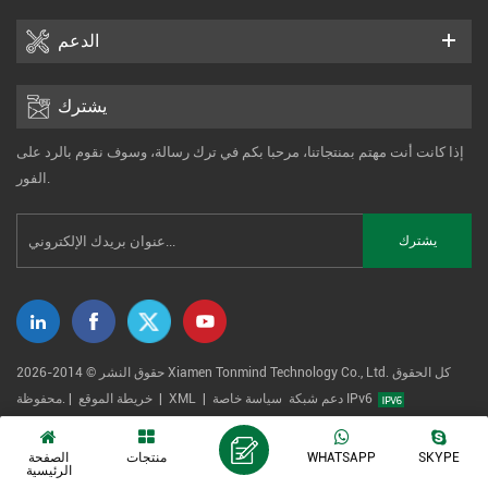
الدعم
يشترك
إذا كانت أنت مهتم بمنتجاتنا، مرحبا بكم في ترك رسالة، وسوف نقوم بالرد على
الفور.
حقوق النشر © 2014-2026 Xiamen Tonmind Technology Co., Ltd. كل الحقوق
دعم شبكة IPv6
سياسة خاصة
|
XML
|
خريطة الموقع
محفوظة. |
SKYPE
WHATSAPP
منتجات
الصفحة
الرئيسية