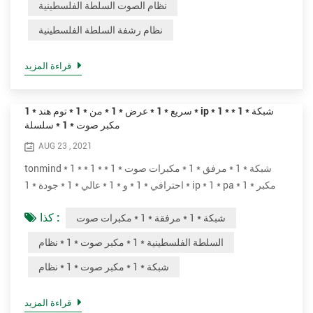
نظام الصوت السلطة الفلسطينية
مكان علني يتطلب أن يكون مذيع أو فنانا، إلخ. تكون مسموعة بدرجة
نظام رشفة السلطة الفلسطينية
كافية على مسافة أو أكثر من مساحة كبيرة. تشمل التطبيقات
النموذجية المل...
قراءة المزيد
سريع * 1 * عرض * 1 * من * 1 * توم هند * 1 * ip * 1 * شبكة * 1 *
مكبر صوت * 1 * سلسلة
AUG 23 , 2021
tonmind * 1 * شبكة * 1 * مرفق * 1 * مكبرات صوت * 1 * * 1 *
احترافي * 1 * و * 1 * عالي * 1 * جودة * 1 * ip * 1 * pa * 1 * مكبر
صوت * 1 * نظام.* 1 * هم * 1 * * 1 * مثالي * 1 * لـ * 1 * مباشر * 1 *
كذا :
شبكة * 1 * مرفقة * 1 * مكبرات صوت
أو * 1 * مجدول * 1 * صوت * 1 * رسائل * 1 * إلى تشغيل * 1 * خلفية
* 1 * موسيقى ، * 1 * إعلانات سنوية ، * 1 * أمان * 1 * أو * 1 * حريق
السلطة الفلسطينية * 1 * مكبر صوت * 1 * نظام
* 1 * إنذار * 1 * ربط .* 1 * * 1 * مختلف * 1 * نماذج * 1 * يمكن * 1 *
شبكة * 1 * مكبر صوت * 1 * نظام
يك...
قراءة المزيد