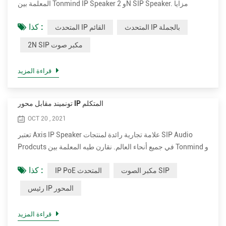
المعلمة بين Tonmind IP Speaker و 2N SIP Speaker. مزايا
Tonmind IP القائمة على السماعات. • دعم المزيد من الترميز
كذا :
المتحدث IP بالجملة
المتحدث IP القائم
لتحسين جودة الصوت ، بما في ذلك OPUS ， MP1 / MP2 / MP3
... إلخ. • قوة تصنيف أعلى تصل إلى 30 واط للحصول على صوت
2N SIP مكبر صوت
واضح وعالي. إنها 15 وات و 30 وات اختيارية. • أكثر فعالية من حيث
التكلفة. سعر مكبر صوت ip بالجملة لـ 2N حوالي ثلاثة أضع...
قراءة المزيد
تونميند مقابل محور IP المتكلم
OCT 20 , 2021
تعتبر Axis IP Speaker علامة تجارية رائدة لمنتجات SIP Audio
Prodcuts في جميع أنحاء العالم. نقارن طيه المعلمة بين Tonmind و
مكبر صوت Paging محور SIP. مزايا مكبر الصوت Tonmind IP
كذا :
مكبر الصوت SIP
IP PoE المتحدث
PoE. • دعم المزيد من الترميز لتحسين جودة الصوت ، بما في ذلك
OPUS ， MP1 / MP2 / MP3 ... إلخ. • قوة تصنيف أعلى تصل إلى
رئيس IP المحور
30 واط للحصول على صوت واضح وعالي. إنها 15 وات و 30 وات
اختيارية. • أكثر فعالية من حيث التكلفة. سعر الموزع ب...
قراءة المزيد