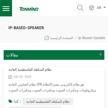
AR
IP-BASED-SPEAKER
Ip-Based-Speaker
الصفحة الرئيسية
/
مقالات
نظام السلطة الفلسطينية العامة
JUL 02 , 2020
نظام العناوين العامة (PA النظام) هو نظام إلكتروني يضم
ميكروفونات ومكبرات الصوت ومكبرات الصوت ومكبرات الصوت
والمعدات ذات الصلة يزيد من الحجم الواضح (جهارة الصوت) من
كذا :
نظام السلطة الفلسطينية العامة
صوت بشري أو آلة موسيقية أو مصدر صوت صوتي آخر أو صوت
مسجل أو موسيقى. تستخدم أنظمة السلطة الفلسطينية في أي