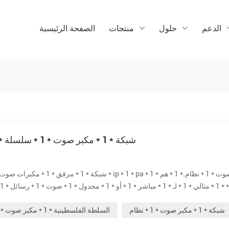
الدعم
حلول
منتجات
الصفحة الرئيسية
سريع * 1 * عرض * 1 * من * 1 * توم هند * 1 * ip * 1 * شبكة * 1 * مكبر صوت * 1 * سلسلة
أمان * 1 * أو * 1 * حريق * 1 * إنذار * 1 * ربط .* 1 * * 1 * مختلف * 1 * نماذج * 1 * يمكن * 1 * يك...
شبكة * 1 * مكبر صوت * 1 * نظام
السلطة الفلسطينية * 1 * مكبر صوت * 1 * نظام