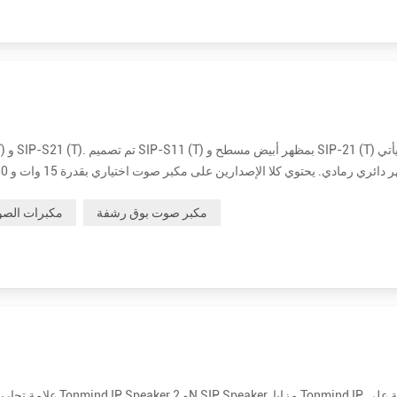
ر الطاقة والاتصال بشبكتك. قم بت...
مكبر صوت بوق رشفة
مكبرات الصو