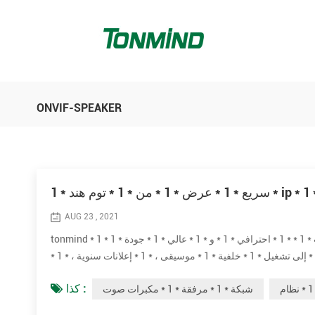
ONVIF-SPEAKER
AUG 23 , 2021
tonmind * 1 * شبكة * 1 * مرفق * 1 * مكبرات صوت * 1 * * 1 * احترافي * 1 * و * 1 * عالي * 1 * جودة * 1 * ip * 1 * pa * 1 * مكبر صوت * 1 * نظام.* 1 * هم
* 1 * * 1 * مثالي * 1 * لـ * 1 * مباشر * 1 * أو * 1 * مجدول * 1 * صوت * 1 * رسائل * 1 * إلى تشغيل * 1 * خلفية * 1 * موسيقى ، * 1 * إعلانات سنوية ، * 1 *
كذا :
شبكة * 1 * مرفقة * 1 * مكبرات صوت