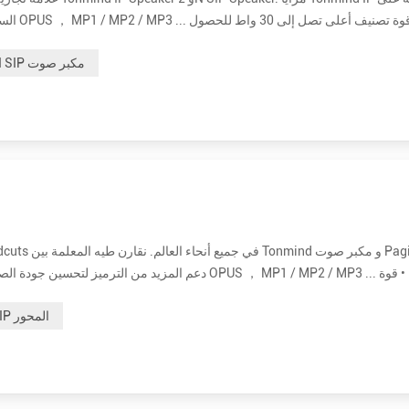
السماعا
على صوت واضح وعالي. إنها 15 وات و 30 وات اختيارية. • أكثر فعالية من حيث التكلفة. سعر مكبر صوت ip بالجملة لـ 2N حوالي ثلاثة أضع...
2N SIP مكبر صوت
تصنيف أعلى تصل إلى 30 واط للحصول على صوت واضح وعالي. إنها 15 وات و 30 وات اختيارية. • أكثر فعالية من حيث التكلفة. سعر الموزع ب...
رئيس IP المحور