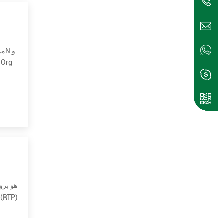
Foundation ، وهو مصمم لترميز الكلا