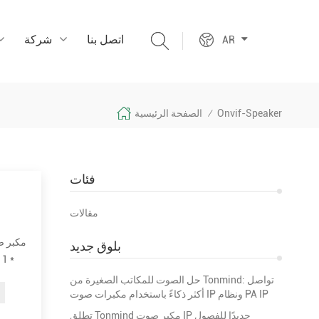
اتصل بنا
شركة
AR
Onvif-Speaker
الصفحة الرئيسية
/
فئات
مقالات
بلوق جديد
حل الصوت للمكاتب الصغيرة من Tonmind: تواصل
أكثر ذكاءً باستخدام مكبرات صوت IP ونظام PA IP
تطلق Tonmind مكبر صوت IP جديدًا للفصول