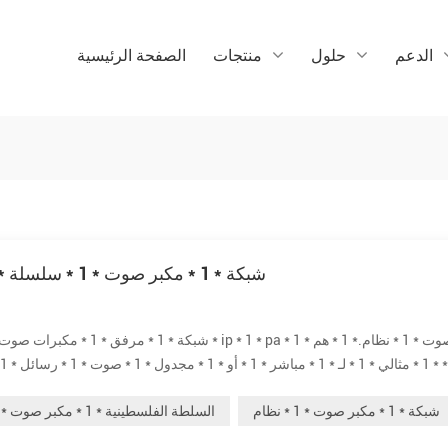
الدعم
حلول
منتجات
الصفحة الرئيسية
سريع * 1 * عرض * 1 * من * 1 * توم هند * 1 * ip * 1 * شبكة * 1 * مكبر صوت * 1 * سلسلة
أمان * 1 * أو * 1 * حريق * 1 * إنذار * 1 * ربط .* 1 * * 1 * مختلف * 1 * نماذج * 1 * يمكن * 1 * يك...
شبكة * 1 * مكبر صوت * 1 * نظام
السلطة الفلسطينية * 1 * مكبر صوت * 1 * نظام