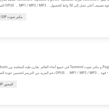
السماعا
على صوت واضح وعالي. إنها 15 وات و 30 وات اختيارية. • أكثر فعالية من حيث التكلفة. سعر مكبر صوت ip بالجملة لـ 2N حوالي ثلاثة أضع...
2N SIP مكبر صوت
تصنيف أعلى تصل إلى 30 واط للحصول على صوت واضح وعالي. إنها 15 وات و 30 وات اختيارية. • أكثر فعالية من حيث التكلفة. سعر الموزع ب...
رئيس IP المحور