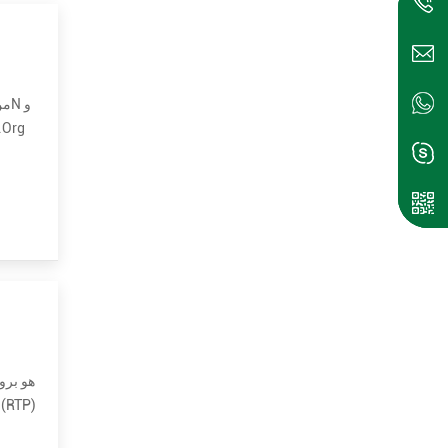
Foundation ، وهو مصمم لترميز الكلا