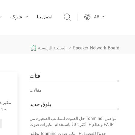
اتصل بنا
شركة
AR
Speaker-Network-Board
الصفحة الرئيسية
/
فئات
مقالات
بلوق جديد
حل الصوت للمكاتب الصغيرة من Tonmind: تواصل
أكثر ذكاءً باستخدام مكبرات صوت IP ونظام PA IP
تطلق Tonmind مكبر صوت IP جديدًا للفصول