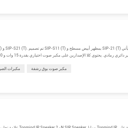
ر الطاقة والاتصال بشبكتك. قم بت...
مكبر صوت بوق رشفة
مكبرات الصو