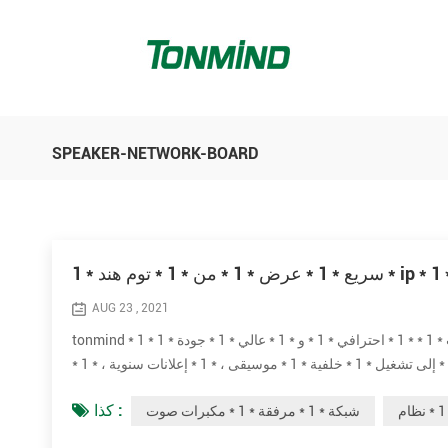
SPEAKER-NETWORK-BOARD
AUG 23 , 2021
tonmind * 1 * شبكة * 1 * مرفق * 1 * مكبرات صوت * 1 * * 1 * احترافي * 1 * و * 1 * عالي * 1 * جودة * 1 * ip * 1 * pa * 1 * مكبر صوت * 1 * نظام.* 1 * هم
* 1 * * 1 * مثالي * 1 * لـ * 1 * مباشر * 1 * أو * 1 * مجدول * 1 * صوت * 1 * رسائل * 1 * إلى تشغيل * 1 * خلفية * 1 * موسيقى ، * 1 * إعلانات سنوية ، * 1 *
كذا :
شبكة * 1 * مرفقة * 1 * مكبرات صوت